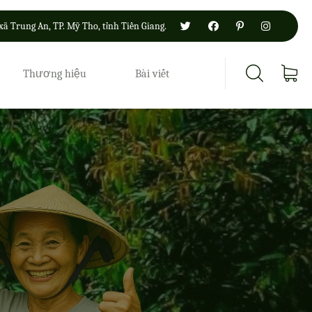
xã Trung An, TP. Mỹ Tho, tỉnh Tiền Giang.
Thương hiệu
Bài viết