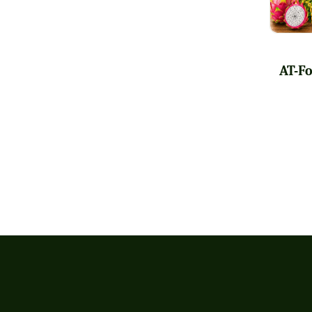
AT-Fo