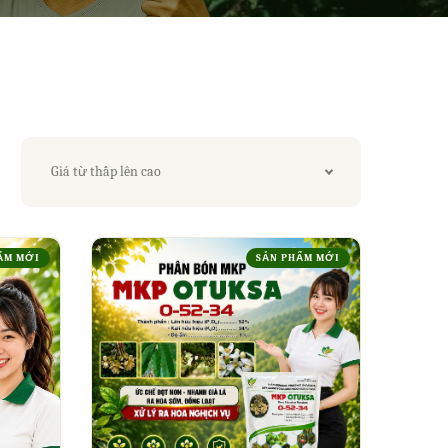
Giá từ thấp lên cao
ẨM MỚI
SẢN PHẨM MỚI