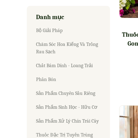
Danh mục
Bộ Giải Pháp
Thuốc
Gon
Chăm Sóc Hoa Kiểng Và Trồng
Rau Sạch
Chất Bám Dính - Loang Trải
Phân Bón
Sản Phẩm Chuyên Sầu Riêng
Sản Phẩm Sinh Học - Hữu Cơ
Sản Phẩm Xử Lý Chín Trái Cây
Thuốc Đặc Trị Tuyến Trùng