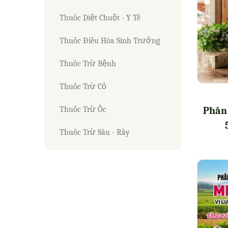
Thuốc Diệt Chuột - Y Tế
Thuốc Điều Hòa Sinh Trưởng
Thuốc Trừ Bệnh
Thuốc Trừ Cỏ
Phân
Thuốc Trừ Ốc
Thuốc Trừ Sâu - Rầy