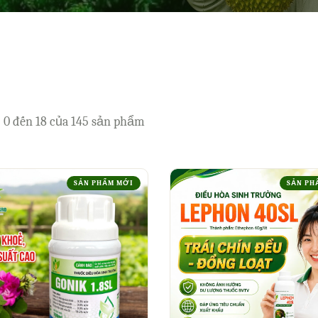
ị 0 đến 18 của 145 sản phẩm
SẢN PHẨM MỚI
SẢN PH