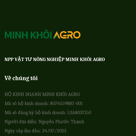
NPP VẬT TƯ NÔNG NGHIỆP MINH KHÔI AGRO
Về chúng tôi
HỘ KINH DOANH MINH KHÔI AGRO
Mã số hộ kinh doanh: 8074559887-001
Mã số đăng ký hộ kinh doanh: 53A8037150
Người đại diện: Nguyễn Phước Thạnh
Ngày cấp lần đầu: 24/07/2023