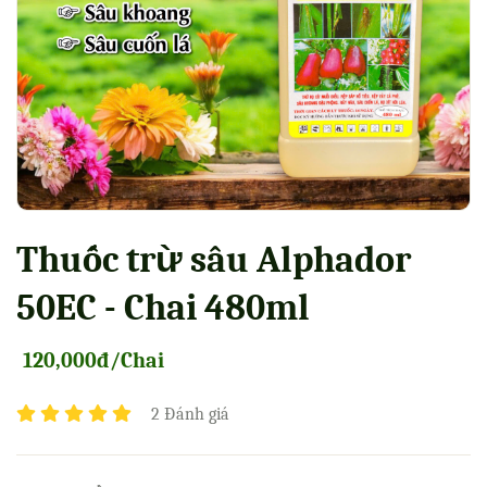
Thuốc trừ sâu Alphador
50EC - Chai 480ml
120,000đ/Chai
2 Đánh giá