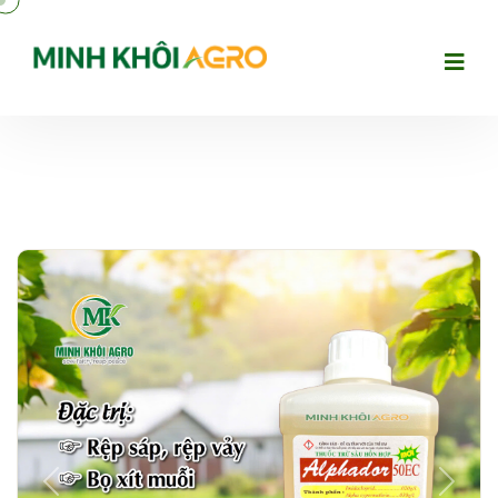
Previous
Next