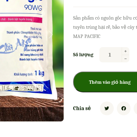
Sản phẩm có nguồn gốc hữu cơ,
tuyến trùng hại rễ, bảo vệ cây 
MAP PACIFIC
Next
Số lượng
Thêm vào giỏ hàng
Chia sẻ