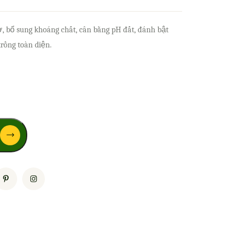
 bổ sung khoáng chất, cân bằng pH đất, đánh bật
trồng toàn diện.