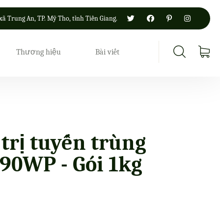
xã Trung An, TP. Mỹ Tho, tỉnh Tiền Giang.
Thương hiệu
Bài viết
trị tuyến trùng
90WP - Gói 1kg