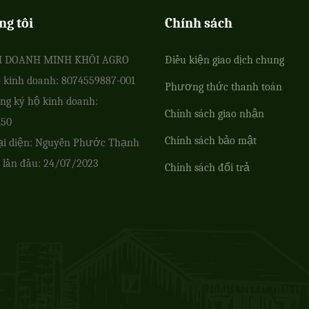
ng tôi
Chính sách
H DOANH MINH KHÔI AGRO
Điều kiện giao dịch chung
 kinh doanh: 8074559887-001
Phương thức thanh toán
ng ký hộ kinh doanh:
Chính sách giao nhận
150
Chính sách bảo mật
ại diện: Nguyễn Phước Thạnh
 lần đầu: 24/07/2023
Chính sách đổi trả