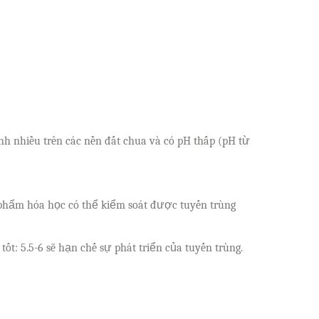
inh nhiều trên các nền đất chua và có pH thấp (pH từ
n phẩm hóa học có thể kiểm soát được tuyến trùng
t: 5.5-6 sẽ hạn chế sự phát triển của tuyến trùng.