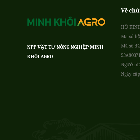
Về chú
HỘ KIN
Mã số hộ
Mã số đă
NPP VẬT TƯ NÔNG NGHIỆP MINH
53A8037
KHÔI AGRO
Người đ
Ngày cấp