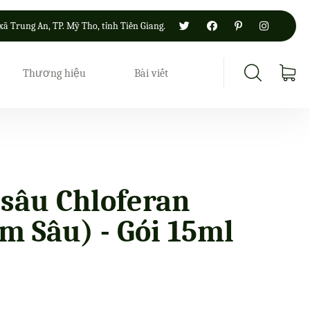
xã Trung An, TP. Mỹ Tho, tỉnh Tiền Giang.
Thương hiệu
Bài viết
 sâu Chloferan
m Sâu) - Gói 15ml