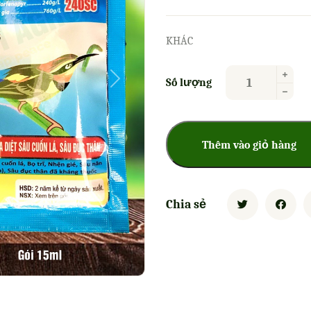
KHÁC
Số lượng
Next
Thêm vào giỏ hàng
Chia sẻ