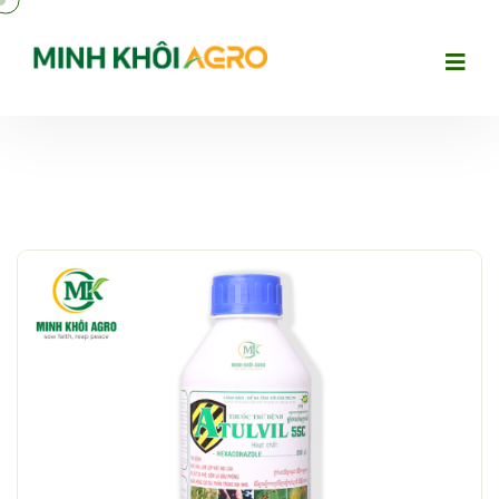
Previous
Next