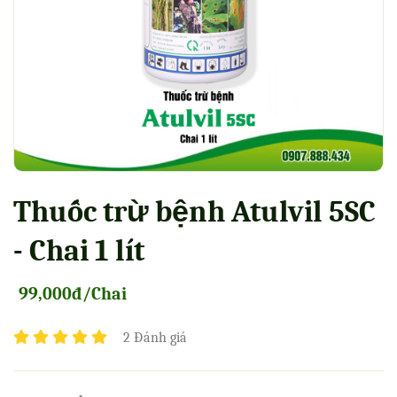
Thuốc trừ bệnh Atulvil 5SC
- Chai 1 lít
99,000đ/Chai
2 Đánh giá