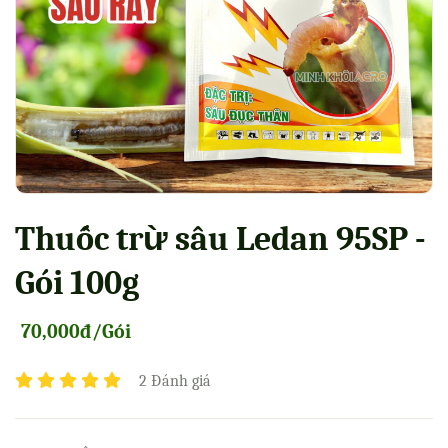
Thuốc trừ sâu Ledan 95SP -
Gói 100g
70,000đ/Gói
2 Đánh giá