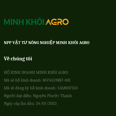
NPP VẬT TƯ NÔNG NGHIỆP MINH KHÔI AGRO
Về chúng tôi
HỘ KINH DOANH MINH KHÔI AGRO
Mã số hộ kinh doanh: 8074559887-001
Mã số đăng ký hộ kinh doanh: 53A8037150
Người đại diện: Nguyễn Phước Thạnh
Ngày cấp lần đầu: 24/07/2023