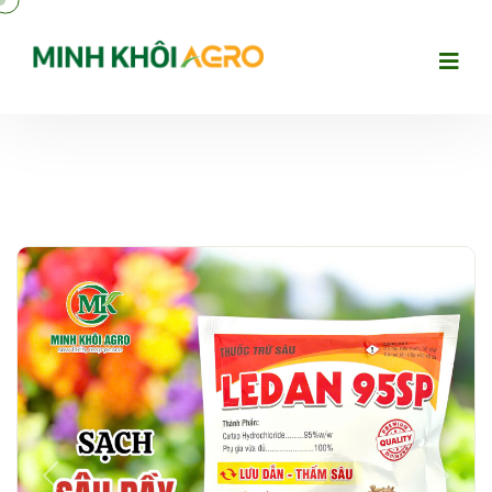
Previous
Next