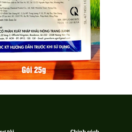
ng tôi
Chính sách