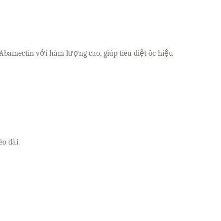
Abamectin với hàm lượng cao, giúp tiêu diệt ốc hiệu
o dài.