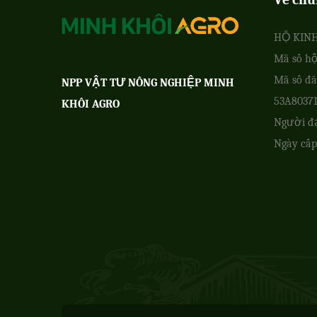
HỘ KIN
Mã số hộ
Mã số đă
NPP VẬT TƯ NÔNG NGHIỆP MINH
53A8037
KHÔI AGRO
Người đ
Ngày cấp