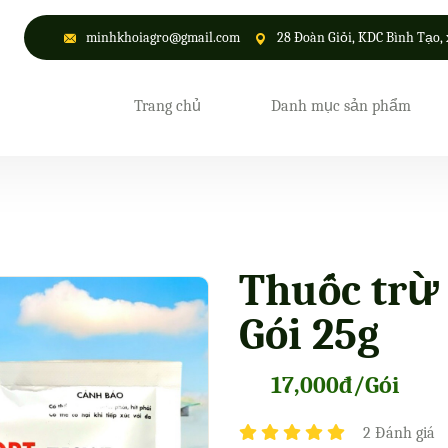
minhkhoiagro@gmail.com
28 Đoàn Giỏi, KDC Bình Tạo, 
Trang chủ
Danh mục sản phẩm
Thuốc trừ 
Gói 25g
17,000đ/Gói
2 Đánh giá