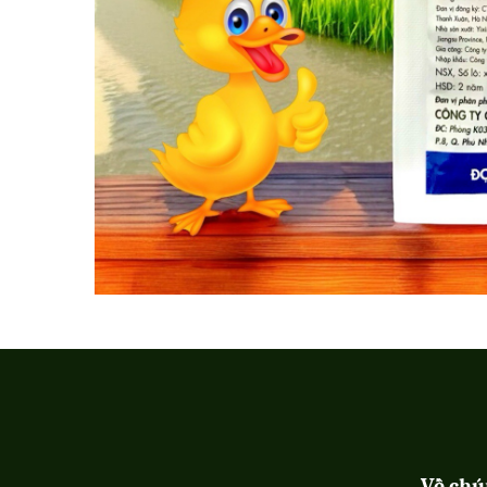
Về chú