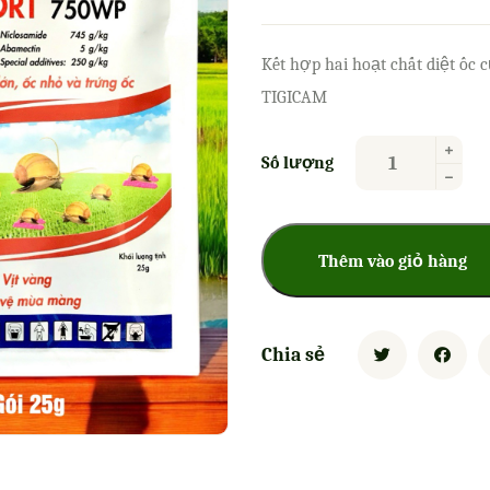
Kết hợp hai hoạt chất diệt ốc
TIGICAM
Next
Số lượng
Thêm vào giỏ hàng
Chia sẻ