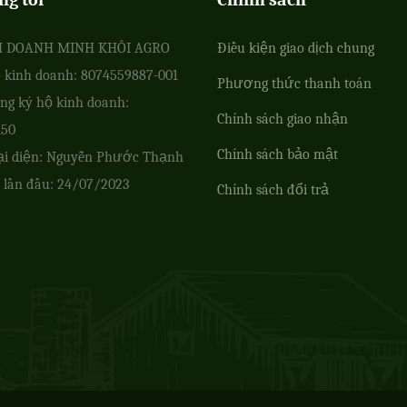
H DOANH MINH KHÔI AGRO
Điều kiện giao dịch chung
 kinh doanh: 8074559887-001
Phương thức thanh toán
ng ký hộ kinh doanh:
Chính sách giao nhận
150
Chính sách bảo mật
ại diện: Nguyễn Phước Thạnh
 lần đầu: 24/07/2023
Chính sách đổi trả