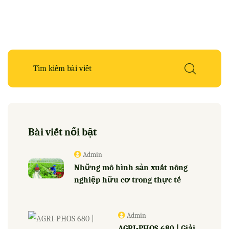
Bài viết nổi bật
Admin
Những mô hình sản xuất nông
nghiệp hữu cơ trong thực tế
Admin
AGRI-PHOS 680 | Giải