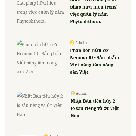
pháp hữu hiệu trong
việc quản lý nấm
Phytophthora.
Admin
Phân bón hữu cơ
Nemma 10 - Sản phẩm
Việt nâng tầm nông
sản Việt.
Admin
Nhật Bản tiêu hủy 2
lô sầu riêng và ớt Việt
Nam