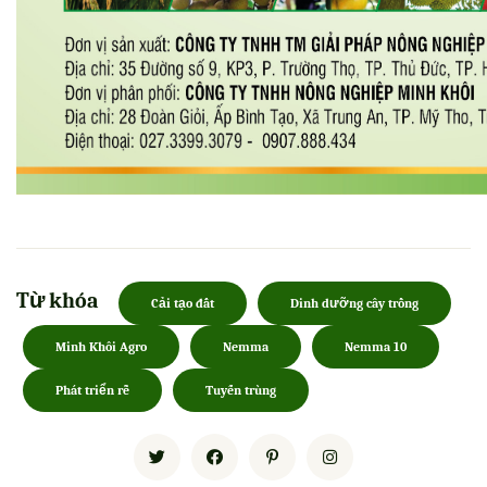
Từ khóa
Cải tạo đất
Dinh dưỡng cây trồng
Minh Khôi Agro
Nemma
Nemma 10
Phát triển rễ
Tuyến trùng