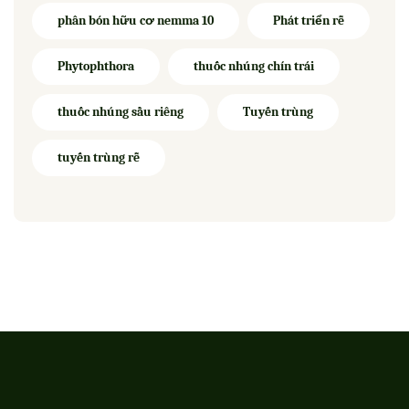
phân bón hữu cơ nemma 10
Phát triển rễ
Phytophthora
thuốc nhúng chín trái
thuốc nhúng sầu riêng
Tuyến trùng
tuyến trùng rễ