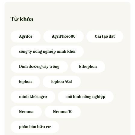
Từ khóa
Agrifos
AgriPhos680
Cải tạo đất
công ty nông nghiệp minh khôi
Dinh dưỡng cây trồng
Ethephon
lephon
lephon 40sl
minh khôi agro
mô hình nông nghiệp
Nemma
Nemma 10
phân bón hữu cơ