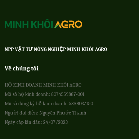
NPP VẬT TƯ NÔNG NGHIỆP MINH KHÔI AGRO
Về chúng tôi
HỘ KINH DOANH MINH KHÔI AGRO
Mã số hộ kinh doanh: 8074559887-001
Mã số đăng ký hộ kinh doanh: 53A8037150
Người đại diện: Nguyễn Phước Thạnh
Ngày cấp lần đầu: 24/07/2023