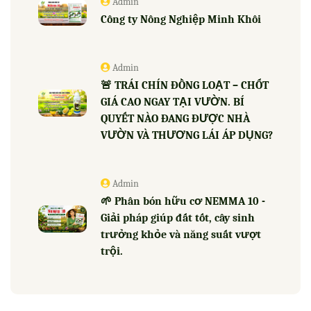
Admin
Công ty Nông Nghiệp Minh Khôi
Admin
🚨 TRÁI CHÍN ĐỒNG LOẠT – CHỐT
GIÁ CAO NGAY TẠI VƯỜN. BÍ
QUYẾT NÀO ĐANG ĐƯỢC NHÀ
VƯỜN VÀ THƯƠNG LÁI ÁP DỤNG?
Admin
🌱 Phân bón hữu cơ NEMMA 10 -
Giải pháp giúp đất tốt, cây sinh
trưởng khỏe và năng suất vượt
trội.