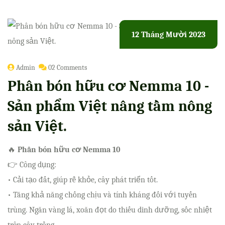
12 Tháng Mười 2023
Admin
02 Comments
Phân bón hữu cơ Nemma 10 -
Sản phẩm Việt nâng tầm nông
sản Việt.
🔥
Phân bón hữu cơ Nemma 10
👉 Công dụng:
• Cải tạo đất, giúp rễ khỏe, cây phát triển tốt.
• Tăng khả năng chống chịu và tính kháng đối với tuyến
trùng. Ngăn vàng lá, xoăn đọt do thiếu dinh dưỡng, sốc nhiệt