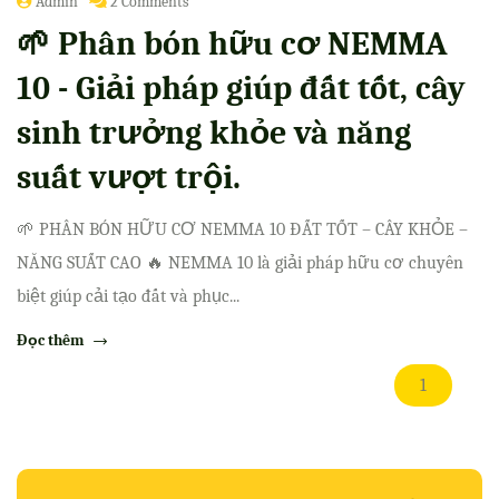
Admin
2 Comments
🌱 Phân bón hữu cơ NEMMA
10 - Giải pháp giúp đất tốt, cây
sinh trưởng khỏe và năng
suất vượt trội.
🌱 PHÂN BÓN HỮU CƠ NEMMA 10 ĐẤT TỐT – CÂY KHỎE –
NĂNG SUẤT CAO 🔥 NEMMA 10 là giải pháp hữu cơ chuyên
biệt giúp cải tạo đất và phục...
Đọc thêm
1