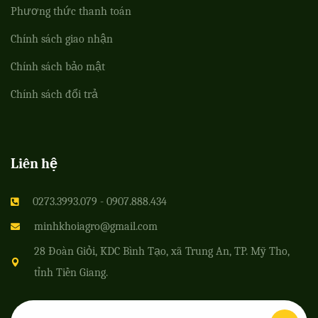
Phương thức thanh toán
Chính sách giao nhận
Chính sách bảo mật
Chính sách đổi trả
Liên hệ
0273.3993.079 - 0907.888.434
minhkhoiagro@gmail.com
28 Đoàn Giỏi, KDC Bình Tạo, xã Trung An, TP. Mỹ Tho,
tỉnh Tiền Giang.