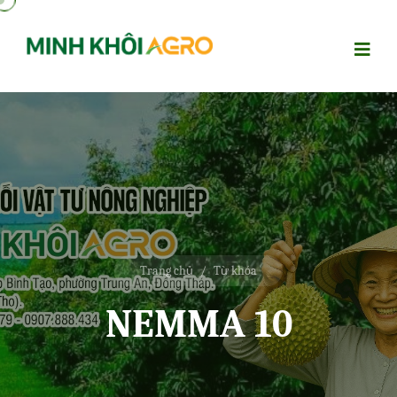
Trang chủ
/
Từ khóa
NEMMA 10