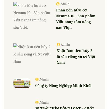
Admin
Phân bón hữu cơ
Nemma 10 - Sản phẩm
Việt nâng tầm nông
sản Việt.
Admin
Nhật Bản tiêu hủy 2
lô sầu riêng và ớt Việt
Nam
Admin
Công ty Nông Nghiệp Minh Khôi
Admin
🚨 TRÁI CHÍN ĐỒNG LOẠT – CHỐT