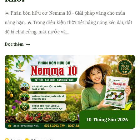
☀️ Phân bón hữu cơ Nemma 10 - Giải pháp vàng cho mùa
nắng hạn. 🔥 Trong điều kiện thời tiết nắng nóng kéo dài, đất
dễ bị chai cứng, mất nước và...
Đọc thêm
10 Tháng Sáu 2026