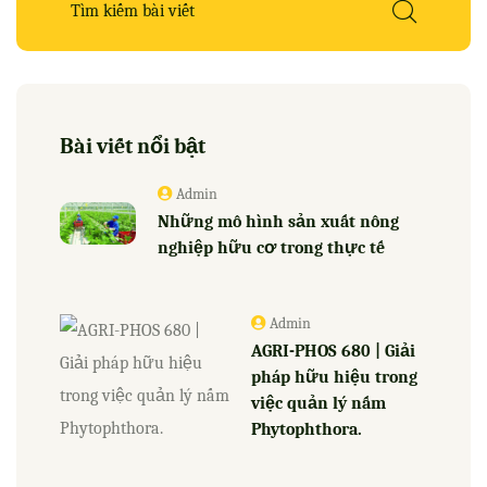
Bài viết nổi bật
Admin
Những mô hình sản xuất nông
nghiệp hữu cơ trong thực tế
Admin
AGRI-PHOS 680 | Giải
pháp hữu hiệu trong
việc quản lý nấm
Phytophthora.