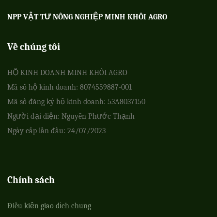
NPP VẬT TƯ NÔNG NGHIỆP MINH KHÔI AGRO
Về chúng tôi
HỘ KINH DOANH MINH KHÔI AGRO
Mã số hộ kinh doanh: 8074559887-001
Mã số đăng ký hộ kinh doanh: 53A8037150
Người đại diện: Nguyễn Phước Thạnh
Ngày cấp lần đầu: 24/07/2023
Chính sách
Điều kiện giao dịch chung