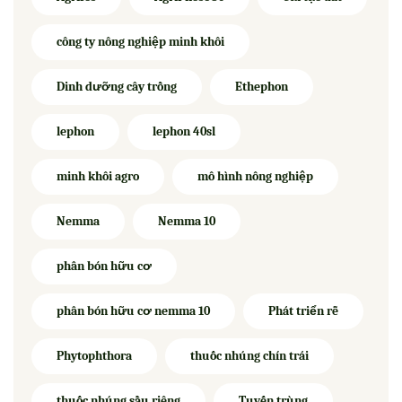
công ty nông nghiệp minh khôi
Dinh dưỡng cây trồng
Ethephon
lephon
lephon 40sl
minh khôi agro
mô hình nông nghiệp
Nemma
Nemma 10
phân bón hữu cơ
phân bón hữu cơ nemma 10
Phát triển rễ
Phytophthora
thuốc nhúng chín trái
thuốc nhúng sầu riêng
Tuyến trùng