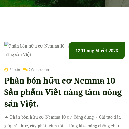
12 Tháng Mười 2023
Admin
2 Comments
Phân bón hữu cơ Nemma 10 -
Sản phẩm Việt nâng tầm nông
sản Việt.
🔥 Phân bón hữu cơ Nemma 10 👉 Công dụng: • Cải tạo đất,
giúp rễ khỏe, cây phát triển tốt. • Tăng khả năng chống chịu